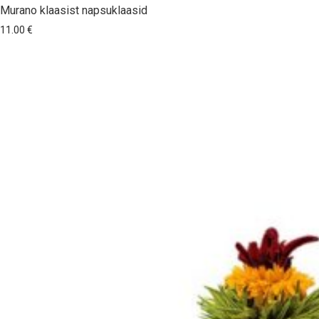
Murano klaasist napsuklaasid
11.00
€