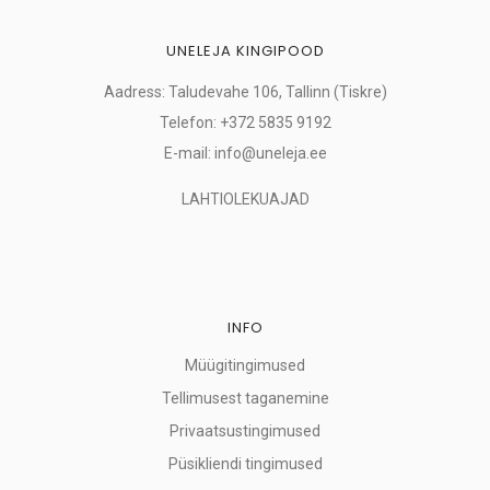
UNELEJA KINGIPOOD
Aadress: Taludevahe 106, Tallinn (Tiskre)
Telefon: +372 5835 9192
E-mail: info@uneleja.ee
LAHTIOLEKUAJAD
INFO
Müügitingimused
Tellimusest taganemine
Privaatsustingimused
Püsikliendi tingimused