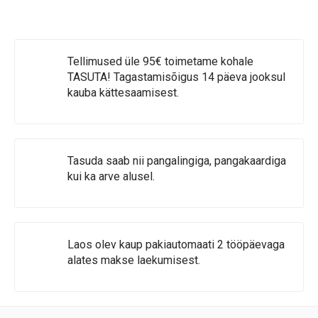
Tellimused üle 95€ toimetame kohale
TASUTA! Tagastamisõigus 14 päeva jooksul
kauba kättesaamisest.
Tasuda saab nii pangalingiga, pangakaardiga
kui ka arve alusel.
Laos olev kaup pakiautomaati 2 tööpäevaga
alates makse laekumisest.