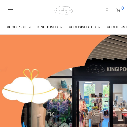
0
VOODIPESU
KINGITUSED
KODUSISUSTUS
KODUTEKST