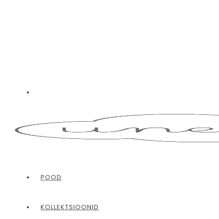
POOD
KOLLEKTSIOONID