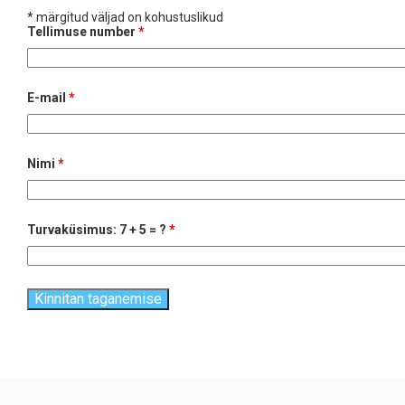
* märgitud väljad on kohustuslikud
Tellimuse number
*
E-mail
*
Nimi
*
Turvaküsimus: 7 + 5 = ?
*