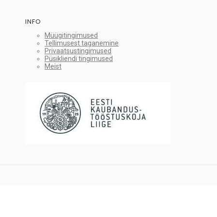
INFO
Müügitingimused
Tellimusest taganemine
Privaatsustingimused
Püsikliendi tingimused
Meist