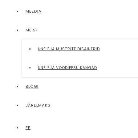
MEEDIA
MEIST
UNELEJA MUSTRITE DISAINERID
UNELEJA VOODIPESU KANGAD
BLOGI
JÄRELMAKS
EE