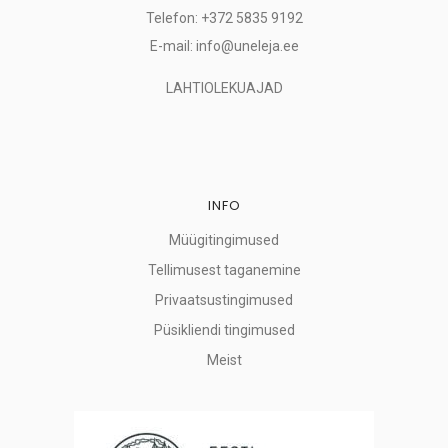
Telefon: +372 5835 9192
E-mail: info@uneleja.ee
LAHTIOLEKUAJAD
INFO
Müügitingimused
Tellimusest taganemine
Privaatsustingimused
Püsikliendi tingimused
Meist