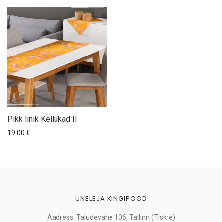
Pikk linik Kellukad II
19.00
€
UNELEJA KINGIPOOD
Aadress: Taludevahe 106, Tallinn (Tiskre)