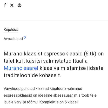
Kirjeldus
0
Arvustused
Murano klaasist espressoklaasid (6 tk) on
täielikult käsitsi valmistatud Itaalia
Murano saarel
klaasivalmistamise iidsete
traditsioonide kohaselt.
Värvilised puhutud klaasist käsitööna valminud
espressoklaasid on ideaalne aksessuaar, mis toob teie
lauale värvi ja rõõmu. Komplektis on 6 klaasi.