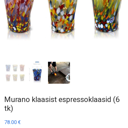
Murano klaasist espressoklaasid (6
tk)
78.00
€