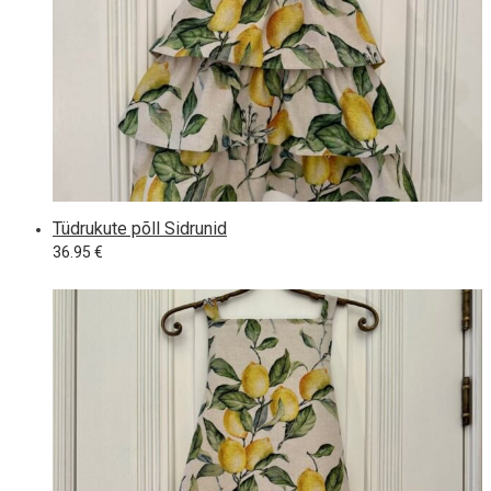
Tüdrukute põll Sidrunid
36.95
€