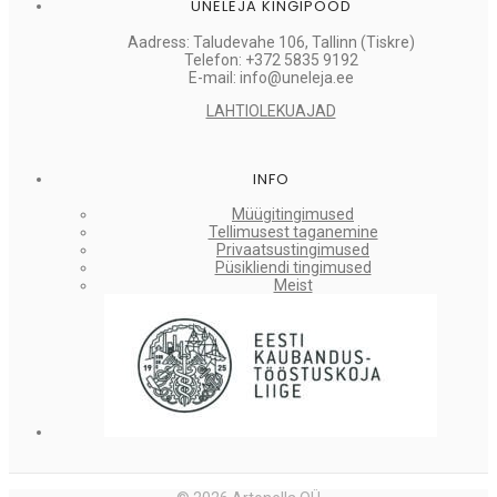
UNELEJA KINGIPOOD
Aadress: Taludevahe 106, Tallinn (Tiskre)
Telefon: +372 5835 9192
E-mail: info@uneleja.ee
LAHTIOLEKUAJAD
INFO
Müügitingimused
Tellimusest taganemine
Privaatsustingimused
Püsikliendi tingimused
Meist