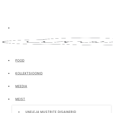
POOD
KOLLEKTSIOONID
MEEDIA
MEIST
UNELEJA MUSTRITE DISAINERID