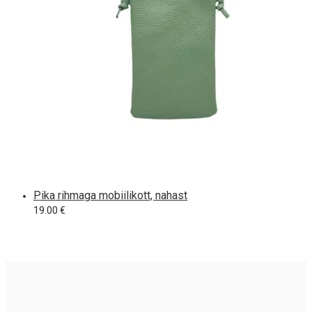
Pika rihmaga mobiilikott, nahast
19.00
€