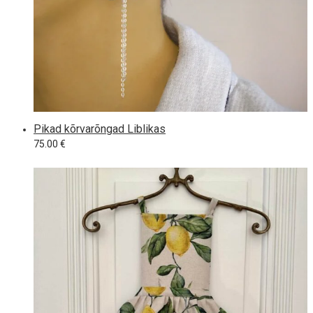
Pikad kõrvarõngad Liblikas
75.00
€