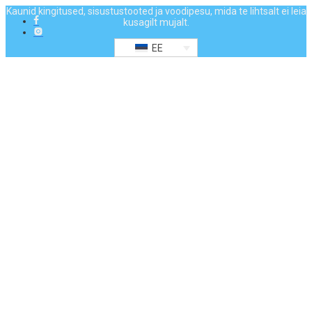
Kaunid kingitused, sisustustooted ja voodipesu, mida te lihtsalt ei leia
kusagilt mujalt.
EE