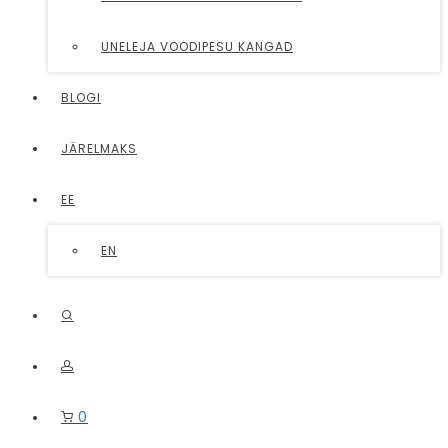
UNELEJA VOODIPESU KANGAD
BLOGI
JÄRELMAKS
EE
EN
0