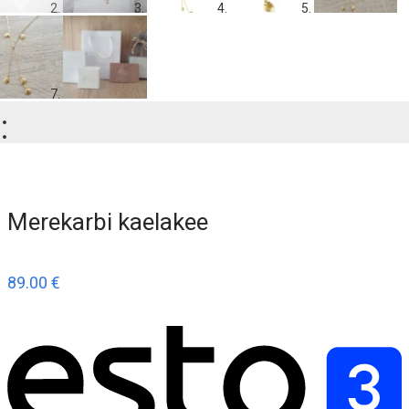
Merekarbi kaelakee
89.00
€