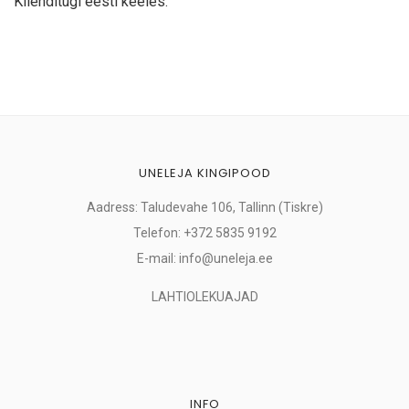
Klienditugi eesti keeles.
UNELEJA KINGIPOOD
Aadress: Taludevahe 106, Tallinn (Tiskre)
Telefon: +372 5835 9192
E-mail: info@uneleja.ee
LAHTIOLEKUAJAD
INFO